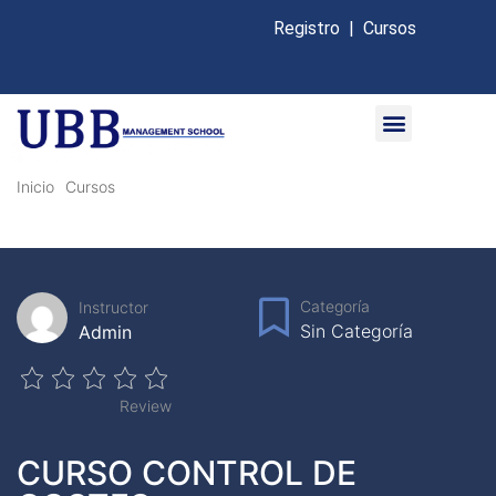
Registro
|
Cursos
Inicio
Cursos
Categoría
Instructor
Sin Categoría
Admin
Review
CURSO CONTROL DE