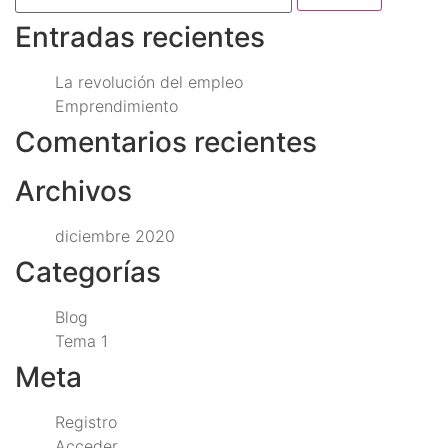
Entradas recientes
La revolución del empleo
Emprendimiento
Comentarios recientes
Archivos
diciembre 2020
Categorías
Blog
Tema 1
Meta
Registro
Acceder